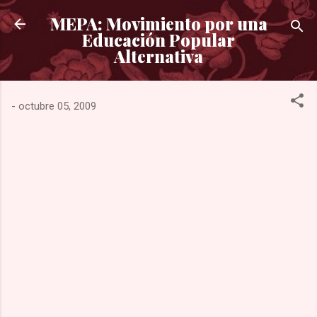
Ir al contenido principal
MEPA: Movimiento por una
Educación Popular
Alternativa
-
octubre 05, 2009