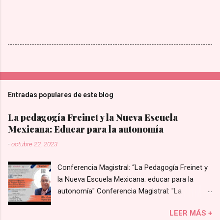
Entradas populares de este blog
La pedagogía Freinet y la Nueva Escuela
Mexicana: Educar para la autonomía
-
octubre 22, 2023
Conferencia Magistral: “La Pedagogía Freinet y
la Nueva Escuela Mexicana: educar para la
autonomía" Conferencia Magistral: "La
Pedagogía Freinet y la Nueva Escuela Mexicana:
LEER MÁS +
educar para la autonomía”, impartida por