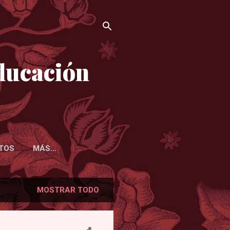
ducación
TOS
MÁS…
MOSTRAR TODO