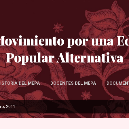
Ir al contenido principal
ovimiento por una E
Popular Alternativa
ISTORIA DEL MEPA
DOCENTES DEL MEPA
DOCUMEN
LA CARTA DE LA ESCUELA MODERNA (2010)
ro, 2011