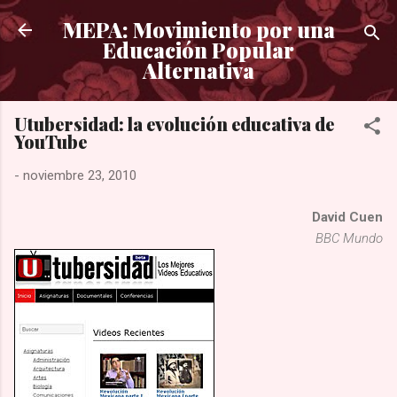
Ir al contenido principal
MEPA: Movimiento por una
Educación Popular
Alternativa
Utubersidad: la evolución educativa de
YouTube
-
noviembre 23, 2010
David Cuen
BBC Mundo