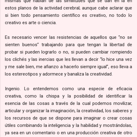
mismas que hablan de las similitudes que se dan en la en
estos planos de la actividad cerebral; aunque cabe aclarar que
si bien todo pensamiento científico es creativo, no todo lo
creativo es arte o ciencia.
Es necesario vencer las resistencias de aquellos que “no se
sienten buenos” trabajando para que tengan la libertad de
probar si pueden lograrlo o no, si pueden cambiar rompiendo
los clichés y las inercias que les llevan a decir “lo hice una vez
y me sale bien, me afianzo a hacerlo siempre igual”, eso lleva a
los estereotipos y adormece y banaliza la creatividad.
Ingenio. Lo entendemos como una especie de eficacia
creativa, como la chispa y la posibilidad de identificar la
esencia de las cosas a través de la cual podemos movilizar,
articular y organizar la imaginación, la creatividad, los saberes y
los recursos de que se dispone para imaginar o crear cosas
útiles combinando la inteligencia y la habilidad y mostrándolas,
ya sea en un comentario o en una producción creativa de otro