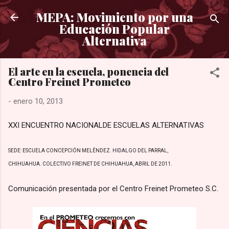
Ir al contenido principal
MEPA: Movimiento por una
Educación Popular
Alternativa
El arte en la escuela, ponencia del
Centro Freinet Prometeo
-
enero 10, 2013
XXI ENCUENTRO NACIONALDE ESCUELAS ALTERNATIVAS
SEDE: ESCUELA CONCEPCIÓN MELÉNDEZ. HIDALGO DEL PARRAL,
CHIHUAHUA. COLECTIVO FREINET DE CHIHUAHUA, ABRIL DE 2011.
Comunicación presentada por el Centro Freinet Prometeo S.C.