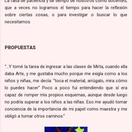
La falta de paciencia y de tiempo de nosotros como docentes,
que a veces no logramos el tiempo para hacer la reflexión
sobre ciertas cosas, o para investigar o buscar lo que
necesitamos.
PROPUESTAS
“...Y tomé la tarea de ingresar a las clases de Mirta, cuando ella
daba Arte, y me gustaba mucho porque me exigía como a los
niños y niñas, me decía: “toca el material, arrúgalo, mira cómo
lo puedes hacer” Poco a poco fui entendiendo que sí era
capaz de romper mis propios esquemas, aunque desde luego
no podría superar a los niños a las niñas. Eso me ayudó tomar
conciencia de la importancia de mi papel como maestra y me
obligó a tomar otros caminos.”