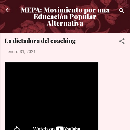
Ir al contenido principal
MEPA: Movimiento por una
Educación Popular
Alternativa
La dictadura del coaching
-
enero 31, 2021