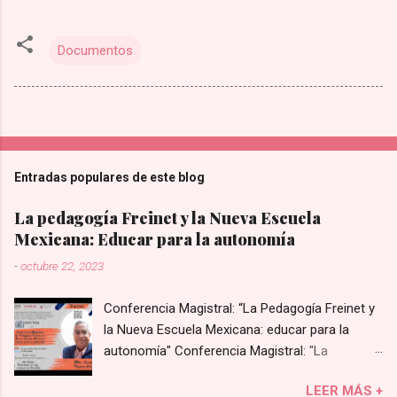
Documentos
Entradas populares de este blog
La pedagogía Freinet y la Nueva Escuela
Mexicana: Educar para la autonomía
-
octubre 22, 2023
Conferencia Magistral: “La Pedagogía Freinet y
la Nueva Escuela Mexicana: educar para la
autonomía" Conferencia Magistral: "La
Pedagogía Freinet y la Nueva Escuela Mexicana:
LEER MÁS +
educar para la autonomía”, impartida por